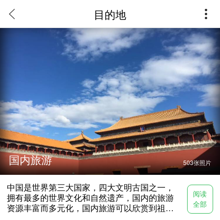
目的地
国内旅游
503
张照片
中国是世界第三大国家，四大文明古国之一，
阅读
拥有最多的世界文化和自然遗产，国内的旅游
全部
资源丰富而多元化，国内旅游可以欣赏到祖国
的大好河山和秀丽风光，更可以学习到中国灿