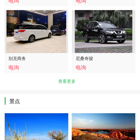
电询
电询
别克商务
尼桑奇骏
电询
电询
查看更多
景点