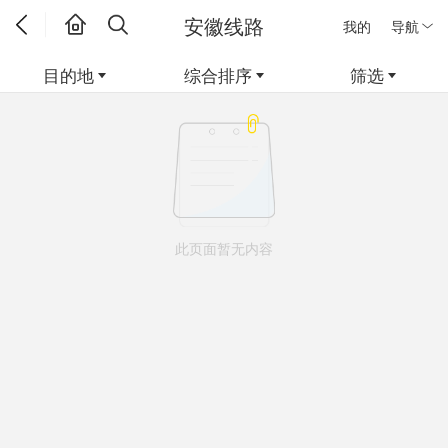
安徽线路
我的
导航
目的地
综合排序
筛选
此页面暂无内容