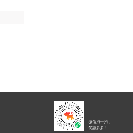
微信扫一扫，
优惠多多！