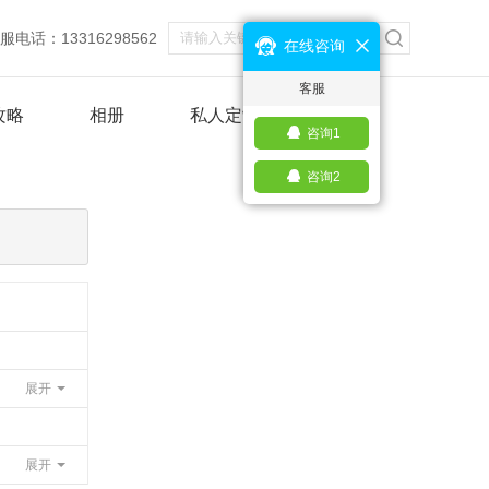
服电话：13316298562
在线咨询
客服
攻略
相册
私人定制
咨询1
咨询2
展开
展开