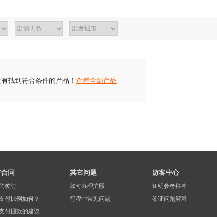
没有找到符合条件的产品！
查看全部产品
订合同
其它问题
游客中心
的签订
如何办理护照
证明参考样本
支付比例如何？
行程中常见问题
签证问题解释
支付团款的建议