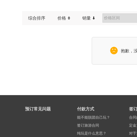
红色旅游
综合排序
价格
销量
抱歉，
预订常见问题
付款方式
签
能不能脱团自己玩？
合同
签订旅游合同
定金
纯玩是什么意思？
对于