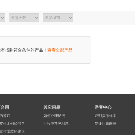
没有找到符合条件的产品！
查看全部产品
订合同
其它问题
游客中心
的签订
如何办理护照
证明参考样本
支付比例如何？
行程中常见问题
签证问题解释
支付团款的建议