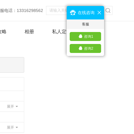
服电话：13316298562
在线咨询
客服
攻略
相册
私人定制
咨询1
咨询2
展开
展开