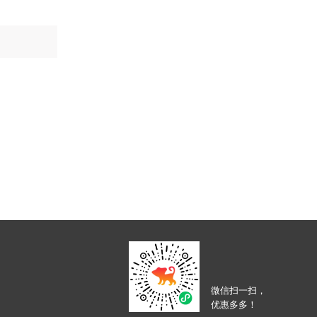
微信扫一扫，
优惠多多！