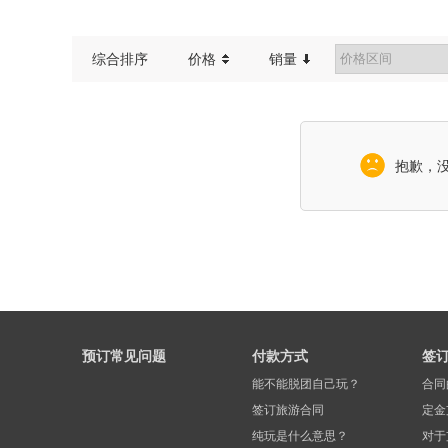
红色旅游
综合排序
价格
销量
抱歉，
预订常见问题
付款方式
签
能不能脱团自己玩？
合同
签订旅游合同
定金
纯玩是什么意思？
对于